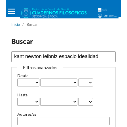
Inicio
/
Buscar
Buscar
Filtros avanzados
Desde
Hasta
Autores/as