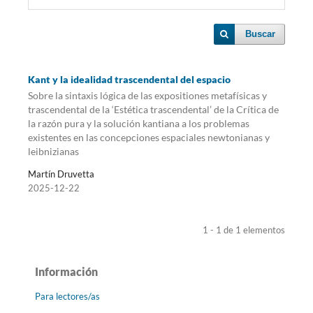
Buscar
Kant y la idealidad trascendental del espacio
Sobre la sintaxis lógica de las expositiones metafísicas y
trascendental de la ‘Estética trascendental’ de la Crítica de
la razón pura y la solución kantiana a los problemas
existentes en las concepciones espaciales newtonianas y
leibnizianas
Martín Druvetta
2025-12-22
1 - 1 de 1 elementos
Información
Para lectores/as