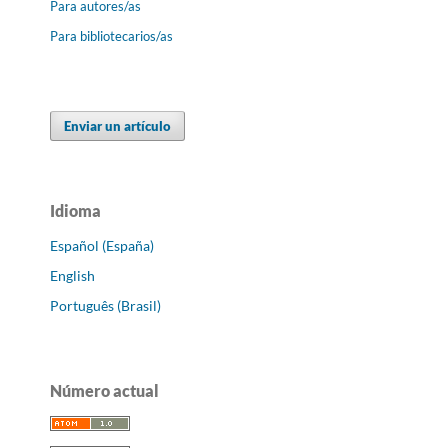
Para autores/as
Para bibliotecarios/as
Enviar un artículo
Idioma
Español (España)
English
Português (Brasil)
Número actual