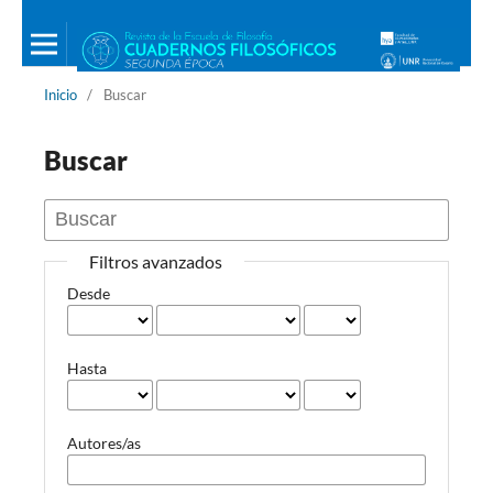
Inicio
/
Buscar
Buscar
Filtros avanzados
Desde
Hasta
Autores/as