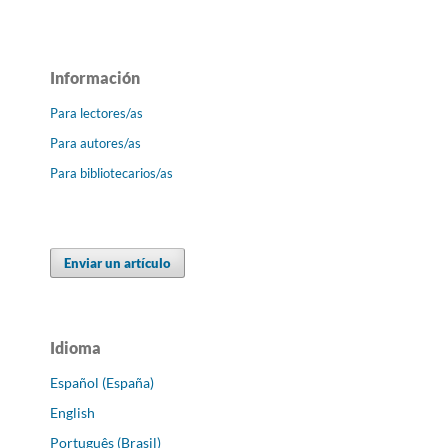
Información
Para lectores/as
Para autores/as
Para bibliotecarios/as
Enviar un artículo
Idioma
Español (España)
English
Português (Brasil)