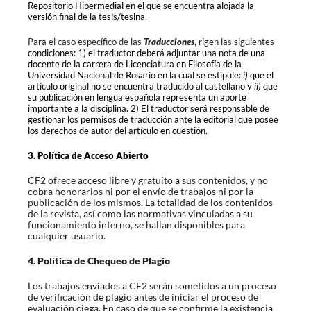
Repositorio Hipermedial en el que se encuentra alojada la
versión final de la tesis/tesina.
Para el caso específico de las
Traducciones
, rigen las siguientes
condiciones: 1)
el
traductor deberá adjuntar una nota de una
docente de la carrera de Licenciatura en Filosofía de la
Universidad Nacional de Rosario en la cual se estipule:
i)
que el
artículo
original
no se encuentra traducido al castellano y
ii)
que
su publicación en lengua española
representa un aporte
importante a la disciplina. 2)
El
traductor será responsable de
gestionar los permisos de traducción ante la editorial que posee
los derechos de autor del artículo en cuestión.
3. Política de Acceso Abierto
CF2 ofrece acceso libre y gratuito a sus contenidos, y no
cobra honorarios ni por el envío de trabajos ni por la
publicación de los mismos. La totalidad de los contenidos
de la revista, así como las normativas vinculadas a su
funcionamiento interno, se hallan disponibles para
cualquier usuario.
4. Política de Chequeo de Plagio
Los trabajos enviados a CF2 serán sometidos a un proceso
de verificación de plagio antes de iniciar el proceso de
evaluación ciega. En caso de que se confirme la existencia