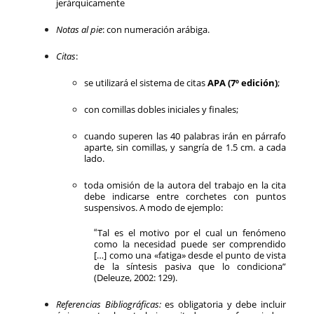
jerárquicamente
Notas al pie
: con numeración arábiga.
Citas
:
se utilizará el sistema de citas
APA (7º edición)
;
con comillas dobles iniciales y finales;
cuando superen las 40 palabras irán en párrafo
aparte, sin comillas, y sangría de 1.5 cm. a cada
lado.
toda omisión de la autora del trabajo en la cita
debe indicarse entre corchetes con puntos
suspensivos. A modo de ejemplo:
“
Tal es el motivo por el cual un fenómeno
como la necesidad puede ser comprendido
[…] como una «fatiga» desde el punto de vista
de la síntesis pasiva que lo condiciona”
(Deleuze, 2002: 129).
Referencias Bibliográficas:
es obligatoria y debe incluir