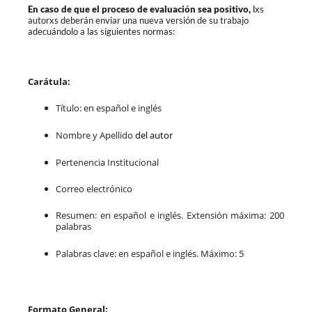
En caso de que el proceso de evaluación sea positivo,
l
xs
autorxs deberán enviar una nueva versión de su trabajo
adecuándolo a las siguientes normas:
Carátula:
Título: en español e inglés
Nombre y Apellido
del autor
Pertenencia Institucional
Correo electrónico
Resumen: en español e inglés. Extensión máxima: 200
palabras
Palabras clave: en español e inglés. Máximo: 5
Formato General: