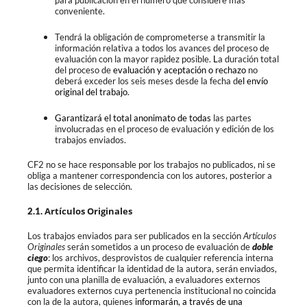
conveniente.
Tendrá la obligación de comprometerse a transmitir la
información relativa a todos los avances del proceso de
evaluación con la mayor rapidez posible.
L
a duración total
del proceso de
evaluación y aceptación o rechazo
no
deberá exceder los seis meses desde la fecha d
el envío
original del trabajo
.
Garantizará el total anonimato de todas
las partes
involucradas en el proceso de evaluación y edición de los
trabajos enviados.
CF2
no se hace responsable por los trabajos no publicados, ni se
obliga a mantener correspondencia con los autores, posterior a
las decisiones de selección.
Artículos Originales
2.1.
Los trabajos enviados para ser publicados en la sección
Artículos
Originales
serán sometidos a un proceso de evaluación de
doble
ciego
: los archivos, desprovistos de cualquier referencia interna
que permita identificar la identidad de la autora, serán enviados,
junto con una planilla de evaluación, a evaluadores externos
evaluadores externos cuya pertenencia institucional no coincida
con la de la autora, quienes
informarán, a través de una