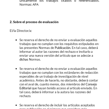
únicamente los trabajos citados o referenciados.
Normas: APA
2. Sobre el proceso de evaluación
El/la Director/a:
Se reserva el derecho de no enviar a evaluación aquellos
trabajos que no cumplan con los requisitos estipulados en
las presentes Normas de
Publicación
. En tal caso, deberá
informar al autor las razones del rechazo e invitarlo a
enviar una nueva versión del artículo que se adecúe a
dichas
Normas.
Se reserva el derecho de no enviar a evaluación aquellos
trabajos que no cumplan con los estándares de redacción
esperables de un trabajo de investigación de nivel
académico. Antes de hacerlo, no obstante, deberá contar
con el aval de, cuanto menos, dos miembros del
Consejo
Editorial
que hayan tenido acceso al artículo enviado. En
tal caso, deberá informar a la autora las razones del
rechazo.
Se reserva el derecho de incluir los artículos aceptados
para publicación en el número que considere más