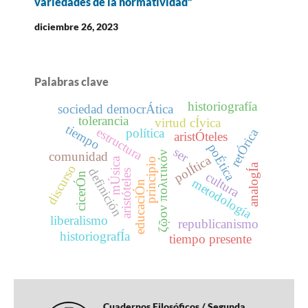
variedades de la normatividad”
diciembre 26, 2023
Palabras clave
historiografía
sociedad democrÁtica
tolerancia
virtud cÍvica
tiempo
estructura
retÓrica
política
aristÓteles
poÉtica
ser
ζῷον πολιτικόν
comunidad
polÍtica
mÚsica
principio
analogÍa
discurso
definición
aristóteles
cultura
cicerÓn
metodología
educaciÓn
liberalismo
republicanismo
historiografÍa
tiempo presente
Cuadernos Filosóficos / Segunda