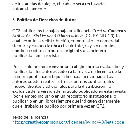
de instancias de plagio, el trabajo será rechazado
automáticamente.
5. Política de Derechos de Autor
CF2 publica los trabajos bajo una licencia
Creative Commons
Atribución - Sin Derivar 4.0 Internacional
(CC BY-ND 4.0), la
cual permite la redistribución, comercial o no comercial,
siempre y cuando la obra circule íntegra y sin cambios,
dándole crédito a la autora original y a la primera
publicación en la revista.
Por el solo hecho de enviar un trabajo para su evaluación y
publicación los autores ceden a la revista el derecho de la
primera publicación bajo la licencia mencionada. Los
autores pueden realizar otros acuerdos contractuales
independientes y adicionales para la distribución no
exclusiva de la versión del artículo publicado en esta revista
(por ejemplo incluirlo en un repositorio institucional o
publicarlo en un libro) siempre que indiquen claramente
que el trabajo se publicó por primera vez en CF2.
Texto de la licencia:
https://creativecommons.org/licenses/by-nd/4.0/legalcode