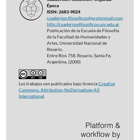
Época
ISSN: 2683-9024
cuadernos.filosoficos@protonmail.com
http://cuadernosfilosoficos.unr.edu.ar
Publicación de la Escuela de Filosofía
de la Facultad de Humanidades y
Artes, Universidad Nacional de
Rosario.
Entre Ríos 758. Rosario, Santa Fe,
Argentina. (2000)
Los trabajos son publicados bajo licencia
Creative
Commons. Attribution-NoDerivatives 4.0
International
.