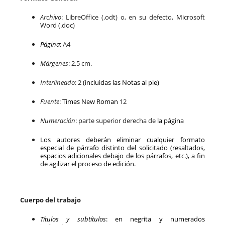
Archivo
: LibreOffice (.odt) o, en su defecto, Microsoft
Word (.doc)
Página
:
A4
Márgenes
: 2,5 cm.
Interlineado
: 2
(incluidas las Notas al pie)
Fuente
:
Times New Roman
12
Numeración
: parte superior derecha de
la página
Los autores deberán eliminar cualquier formato
especial de párrafo distinto del solicitado (resaltados,
espacios adicionales debajo de los párrafos, etc.), a fin
de agilizar el proceso de edición.
Cuerpo del trabajo
Títulos y subtítulos
: en negrita y numerados