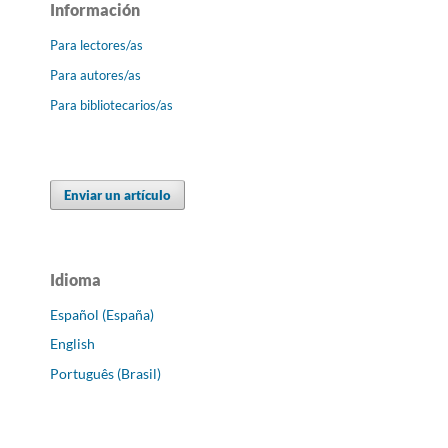
Información
Para lectores/as
Para autores/as
Para bibliotecarios/as
Enviar un artículo
Idioma
Español (España)
English
Português (Brasil)