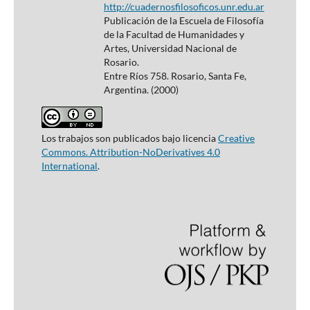
http://cuadernosfilosoficos.unr.edu.ar
Publicación de la Escuela de Filosofía
de la Facultad de Humanidades y
Artes, Universidad Nacional de
Rosario.
Entre Ríos 758. Rosario, Santa Fe,
Argentina. (2000)
Los trabajos son publicados bajo licencia
Creative
Commons. Attribution-NoDerivatives 4.0
International
.