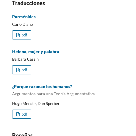
Traducciones
Parménides
Carlo Diano
pdf
Helena, mujer y palabra
Barbara Cassin
pdf
¿Porqué razonan los humanos?
Argumentos para una Teoría Argumentativa
Hugo Mercier, Dan Sperber
pdf
Reseñas