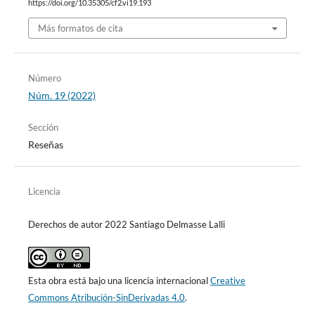
https://doi.org/10.35305/cf2.vi19.193
Más formatos de cita
Número
Núm. 19 (2022)
Sección
Reseñas
Licencia
Derechos de autor 2022 Santiago Delmasse Lalli
Esta obra está bajo una licencia internacional
Creative
Commons Atribución-SinDerivadas 4.0
.