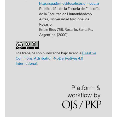
http://cuadernosfilosoficos.unr.edu.ar
Publicación de la Escuela de Filosofía
de la Facultad de Humanidades y
Artes, Universidad Nacional de
Rosario.
Entre Ríos 758. Rosario, Santa Fe,
Argentina. (2000)
Los trabajos son publicados bajo licencia
Creative
Commons. Attribution-NoDerivatives 4.0
International
.