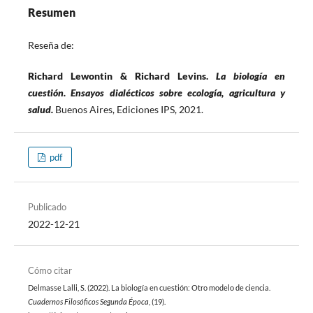
Resumen
Reseña de:
Richard Lewontin & Richard Levins.
La biología en
cuestión. Ensayos dialécticos sobre ecología, agricultura y
salud.
Buenos Aires, Ediciones IPS, 2021.
pdf
Publicado
2022-12-21
Cómo citar
Delmasse Lalli, S. (2022). La biología en cuestión: Otro modelo de ciencia.
Cuadernos Filosóficos Segunda Época
, (19).