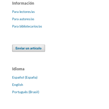
Información
Para lectores/as
Para autores/as
Para bibliotecarios/as
Enviar un artículo
Idioma
Español (España)
English
Português (Brasil)