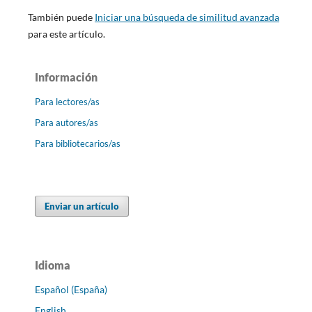
También puede
Iniciar una búsqueda de similitud avanzada
para este artículo.
Información
Para lectores/as
Para autores/as
Para bibliotecarios/as
Enviar un artículo
Idioma
Español (España)
English