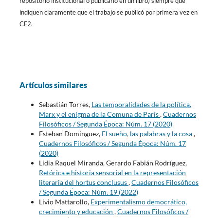
repositorio institucional o publicarlo en un libro) siempre que
indiquen claramente que el trabajo se publicó por primera vez en
CF2.
Artículos similares
Sebastián Torres,
Las temporalidades de la política.
Marx y el enigma de la Comuna de París
,
Cuadernos
Filosóficos / Segunda Época: Núm. 17 (2020)
Esteban Dominguez,
El sueño, las palabras y la cosa
,
Cuadernos Filosóficos / Segunda Época: Núm. 17
(2020)
Lidia Raquel Miranda, Gerardo Fabián Rodríguez,
Retórica e historia sensorial en la representación
literaria del hortus conclusus
,
Cuadernos Filosóficos
/ Segunda Época: Núm. 19 (2022)
Livio Mattarollo,
Experimentalismo democrático,
crecimiento y educación
,
Cuadernos Filosóficos /