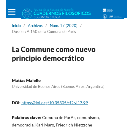
Inicio
/
Archivos
/
Núm. 17 (2020)
/
Dossier: A 150 de la Comuna de París
La Commune como nuevo
principio democrático
Matías Maiello
Universidad de Buenos Aires (Buenos Aires, Argentina)
DOI:
https://doi.org/10.35305/cf2.vi17.99
Palabras clave:
Comuna de ParÃ­s, comunismo,
democracia, Karl Marx, Friedrich Nietzsche