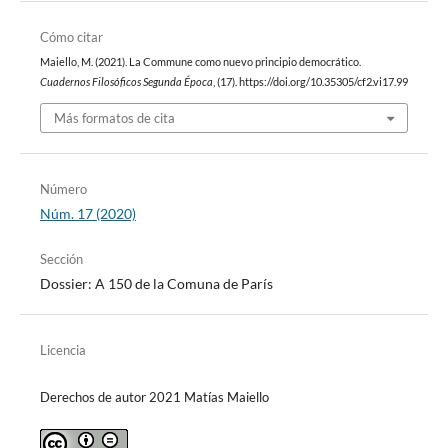
Cómo citar
Maiello, M. (2021). La Commune como nuevo principio democrático.
Cuadernos Filosóficos Segunda Época
, (17). https://doi.org/10.35305/cf2.vi17.99
Más formatos de cita
Número
Núm. 17 (2020)
Sección
Dossier: A 150 de la Comuna de París
Licencia
Derechos de autor 2021 Matías Maiello