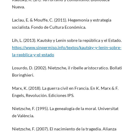
Nueva.
Laclau, E. & Mouffe, C. (2011). Hegemonía y estrategia
socialista. Fondo de Cultura Económica.
Lih, L. (2013). Kautsky y Lenin sobre la república y el Estado.
https://www.sinpermiso.info/textos/kautsky-y-lenin-sobre-
la-repblica-y-el-estado
Losurdo, D. (2002). Nietzsche, il ribelle aristocratico. Bollati
Boringhieri.
Marx, K. (2018). La guerra civil en Francia. En K. Marx & F.
Engels, Revolución. Ediciones IPS.
Nietzsche, F. (1995). La genealogía de la moral. Universitat
de València.
Nietzsche, F. (2007). El nacimiento de la tragedia. Alianza