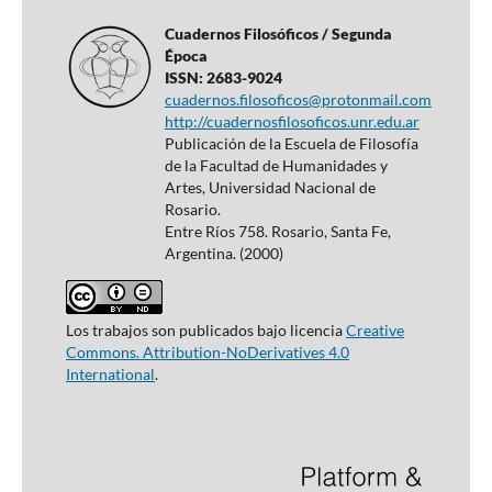
Cuadernos Filosóficos / Segunda
Época
ISSN: 2683-9024
cuadernos.filosoficos@protonmail.com
http://cuadernosfilosoficos.unr.edu.ar
Publicación de la Escuela de Filosofía
de la Facultad de Humanidades y
Artes, Universidad Nacional de
Rosario.
Entre Ríos 758. Rosario, Santa Fe,
Argentina. (2000)
Los trabajos son publicados bajo licencia
Creative
Commons. Attribution-NoDerivatives 4.0
International
.