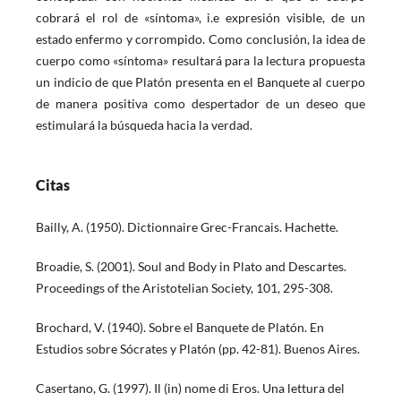
cobrará el rol de «síntoma», i.e expresión visible, de un
estado enfermo y corrompido. Como conclusión, la idea de
cuerpo como «síntoma» resultará para la lectura propuesta
un indicio de que Platón presenta en el Banquete al cuerpo
de manera positiva como despertador de un deseo que
estimulará la búsqueda hacia la verdad.
Citas
Bailly, A. (1950). Dictionnaire Grec-Francais. Hachette.
Broadie, S. (2001). Soul and Body in Plato and Descartes.
Proceedings of the Aristotelian Society, 101, 295-308.
Brochard, V. (1940). Sobre el Banquete de Platón. En
Estudios sobre Sócrates y Platón (pp. 42-81). Buenos Aires.
Casertano, G. (1997). Il (in) nome di Eros. Una lettura del