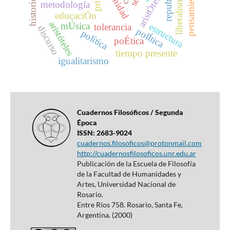
aristÓteles
liberalismo
metodología
educaciÓn
aristóteles
mÚsica
estructura
tolerancia
discurso
polÍtica
política
poÉtica
tiempo presente
igualitarismo
Cuadernos Filosóficos / Segunda
Época
ISSN: 2683-9024
cuadernos.filosoficos@protonmail.com
http://cuadernosfilosoficos.unr.edu.ar
Publicación de la Escuela de Filosofía
de la Facultad de Humanidades y
Artes, Universidad Nacional de
Rosario.
Entre Ríos 758. Rosario, Santa Fe,
Argentina. (2000)