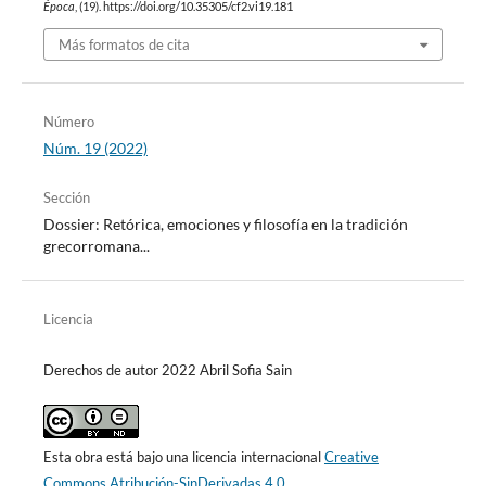
Época
, (19). https://doi.org/10.35305/cf2.vi19.181
Más formatos de cita
Número
Núm. 19 (2022)
Sección
Dossier: Retórica, emociones y filosofía en la tradición
grecorromana...
Licencia
Derechos de autor 2022 Abril Sofia Sain
Esta obra está bajo una licencia internacional
Creative
Commons Atribución-SinDerivadas 4.0
.