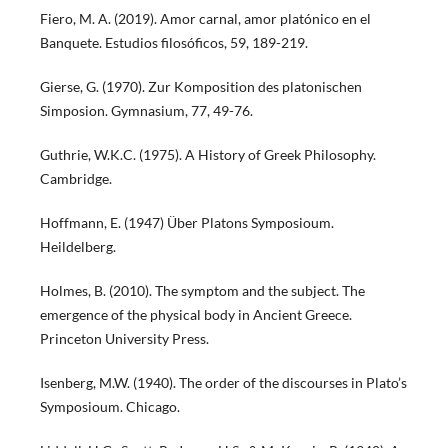
Fiero, M. A. (2019). Amor carnal, amor platónico en el
Banquete. Estudios filosóficos, 59, 189-219.
Gierse, G. (1970). Zur Komposition des platonischen
Simposion. Gymnasium, 77, 49-76.
Guthrie, W.K.C. (1975). A History of Greek Philosophy.
Cambridge.
Hoffmann, E. (1947) Über Platons Symposioum.
Heildelberg.
Holmes, B. (2010). The symptom and the subject. The
emergence of the physical body in Ancient Greece.
Princeton University Press.
Isenberg, M.W. (1940). The order of the discourses in Plato’s
Symposioum. Chicago.