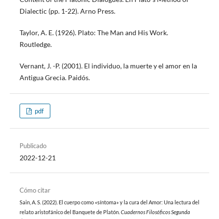
Dialectic (pp. 1-22). Arno Press.
Taylor, A. E. (1926). Plato: The Man and His Work.
Routledge.
Vernant, J. -P. (2001). El individuo, la muerte y el amor en la
Antigua Grecia. Paidós.
pdf
Publicado
2022-12-21
Cómo citar
Sain, A. S. (2022). El cuerpo como «síntoma» y la cura del Amor: Una lectura del
relato aristofánico del Banquete de Platón.
Cuadernos Filosóficos Segunda