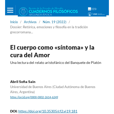
Inicio
/
Archivos
/
Núm. 19 (2022)
/
Dossier: Retórica, emociones y filosofía en la tradición
grecorromana...
El cuerpo como «síntoma» y la
cura del Amor
Una lectura del relato aristofánico del Banquete de Platón
Abril Sofia Sain
Universidad de Buenos Aires (Ciudad Autónoma de Buenos
Aires, Argentina)
https://orcid.org/0000-0002-2614-6249
DOI:
https://doi.org/10.35305/cf2.vi19.181