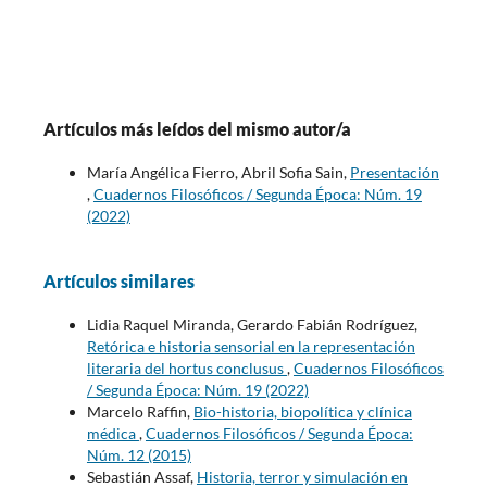
Artículos más leídos del mismo autor/a
María Angélica Fierro, Abril Sofia Sain,
Presentación
,
Cuadernos Filosóficos / Segunda Época: Núm. 19
(2022)
Artículos similares
Lidia Raquel Miranda, Gerardo Fabián Rodríguez,
Retórica e historia sensorial en la representación
literaria del hortus conclusus
,
Cuadernos Filosóficos
/ Segunda Época: Núm. 19 (2022)
Marcelo Raffin,
Bio-historia, biopolítica y clínica
médica
,
Cuadernos Filosóficos / Segunda Época:
Núm. 12 (2015)
Sebastián Assaf,
Historia, terror y simulación en