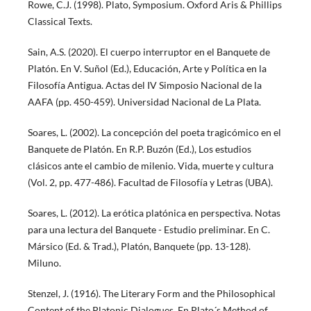
Rowe, C.J. (1998). Plato, Symposium. Oxford Aris & Phillips
Classical Texts.
Sain, A.S. (2020). El cuerpo interruptor en el Banquete de
Platón. En V. Suñol (Ed.), Educación, Arte y Política en la
Filosofía Antigua. Actas del IV Simposio Nacional de la
AAFA (pp. 450-459). Universidad Nacional de La Plata.
Soares, L. (2002). La concepción del poeta tragicómico en el
Banquete de Platón. En R.P. Buzón (Ed.), Los estudios
clásicos ante el cambio de milenio. Vida, muerte y cultura
(Vol. 2, pp. 477-486). Facultad de Filosofía y Letras (UBA).
Soares, L. (2012). La erótica platónica en perspectiva. Notas
para una lectura del Banquete - Estudio preliminar. En C.
Mársico (Ed. & Trad.), Platón, Banquete (pp. 13-128).
Miluno.
Stenzel, J. (1916). The Literary Form and the Philosophical
Content of the Platonic Dialogues. En Plato´s Method of