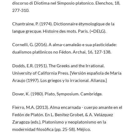
discorso di Diotima nel Simposio platonico. Elenchos, 18,
277-310.
Chantraine, P. (1974). Dictionnaire étymologique de la
langue grecque. Histoire des mots. París. (=DELG).
Cornelli, G. (2016). A alma-camaleão e sua plasticidade:
dualismos platônicos no Fédon. Archai, 16, 127-138.
Dodds, E.R. (1951). The Greeks and the Irrational.
University of California Press. [Versión española de María
Araujo (1997). Los griegos y lo irracional. Alianza.]
Dover, K. (1980). Plato, Symposium. Cambridge.
Fierro, M.A. (2013). Alma encarnada - cuerpo amante en el
Fedón de Platón. En L. Benítez Grobet, & A. Velázquez
Zaragoza (eds.), Platonismo y neoplatonismo en la
modernidad filosófica (pp. 25-58). Méjico.