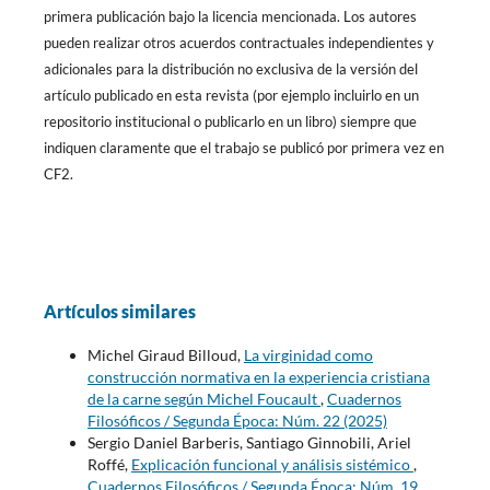
primera publicación bajo la licencia mencionada. Los autores
pueden realizar otros acuerdos contractuales independientes y
adicionales para la distribución no exclusiva de la versión del
artículo publicado en esta revista (por ejemplo incluirlo en un
repositorio institucional o publicarlo en un libro) siempre que
indiquen claramente que el trabajo se publicó por primera vez en
CF2.
Artículos similares
Michel Giraud Billoud,
La virginidad como
construcción normativa en la experiencia cristiana
de la carne según Michel Foucault
,
Cuadernos
Filosóficos / Segunda Época: Núm. 22 (2025)
Sergio Daniel Barberis, Santiago Ginnobili, Ariel
Roffé,
Explicación funcional y análisis sistémico
,
Cuadernos Filosóficos / Segunda Época: Núm. 19