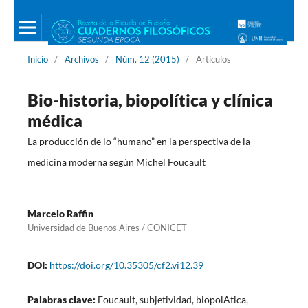
Inicio
/
Archivos
/
Núm. 12 (2015)
/
Artículos
Bio-historia, biopolítica y clínica
médica
La producción de lo “humano” en la perspectiva de la
medicina moderna según Michel Foucault
Marcelo Raffin
Universidad de Buenos Aires / CONICET
DOI:
https://doi.org/10.35305/cf2.vi12.39
Palabras clave:
Foucault, subjetividad, biopolÃ­tica,