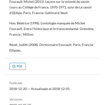
Foucault, Michel (2011). Leçons sur la volonté de savoir,
cours au Collège de France, 1970-1971, suivi de Le savoir
d’Œdipe. París, Francia: Gallimard-Seuil.
Han, Béatrice (1998). L’ontologie manquée de Michel
Foucault. Entre l’historique et le transcendantal. Grenoble,
Francia : Million.
Revel, Judith (2008). Dictionnaire Foucault. Paris, Francia:
Ellipses.
PDF
Publicado
2018-12-20 — Actualizado el 2018-12-05
Versiones