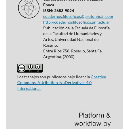
Época
ISSN: 2683-9024
cuadernos.filosoficos@protonmail.com
http://cuadernosfilosoficos.unr.edu.ar
Publicación de la Escuela de Filosofía
de la Facultad de Humanidades y
Artes, Universidad Nacional de
Rosario.
Entre Ríos 758. Rosario, Santa Fe,
Argentina. (2000)
Los trabajos son publicados bajo licencia
Creative
Commons. Attribution-NoDerivatives 4.0
International
.