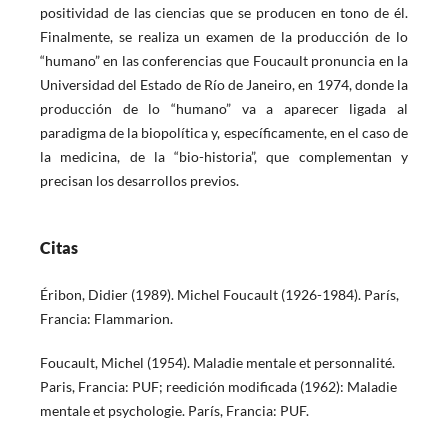
positividad de las ciencias que se producen en tono de él.
Finalmente, se realiza un examen de la producción de lo
“humano” en las conferencias que Foucault pronuncia en la
Universidad del Estado de Río de Janeiro, en 1974, donde la
producción de lo “humano” va a aparecer ligada al
paradigma de la biopolítica y, específicamente, en el caso de
la medicina, de la “bio-historia”, que complementan y
precisan los desarrollos previos.
Citas
Éribon, Didier (1989). Michel Foucault (1926-1984). París,
Francia: Flammarion.
Foucault, Michel (1954). Maladie mentale et personnalité.
Paris, Francia: PUF; reedición modificada (1962): Maladie
mentale et psychologie. París, Francia: PUF.