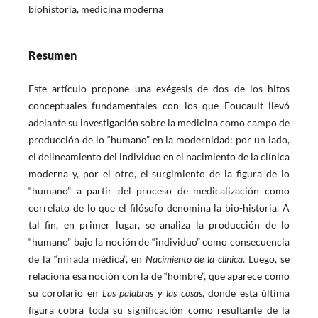
biohistoria, medicina moderna
Resumen
Este artículo propone una exégesis de dos de los hitos
conceptuales fundamentales con los que Foucault llevó
adelante su investigación sobre la medicina como campo de
producción de lo “humano” en la modernidad: por un lado,
el delineamiento del individuo en el nacimiento de la clínica
moderna y, por el otro, el surgimiento de la figura de lo
“humano” a partir del proceso de medicalización como
correlato de lo que el filósofo denomina la bio-historia. A
tal fin, en primer lugar, se analiza la producción de lo
“humano” bajo la noción de “individuo” como consecuencia
de la “mirada médica”, en
Nacimiento de la clínica
. Luego, se
relaciona esa noción con la de “hombre”, que aparece como
su corolario en
Las palabras y las cosas
, donde esta última
figura cobra toda su significación como resultante de la