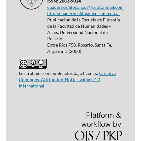
ISSN: 2683-9024
cuadernos.filosoficos@protonmail.com
http://cuadernosfilosoficos.unr.edu.ar
Publicación de la Escuela de Filosofía
de la Facultad de Humanidades y
Artes, Universidad Nacional de
Rosario.
Entre Ríos 758. Rosario, Santa Fe,
Argentina. (2000)
Los trabajos son publicados bajo licencia
Creative
Commons. Attribution-NoDerivatives 4.0
International
.